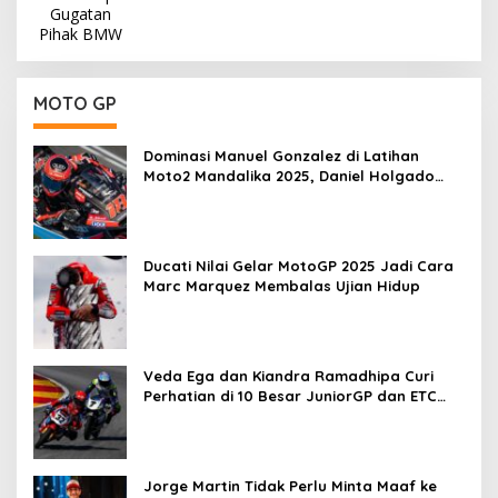
MOTO GP
Dominasi Manuel Gonzalez di Latihan
Moto2 Mandalika 2025, Daniel Holgado
Tertinggal
Ducati Nilai Gelar MotoGP 2025 Jadi Cara
Marc Marquez Membalas Ujian Hidup
Veda Ega dan Kiandra Ramadhipa Curi
Perhatian di 10 Besar JuniorGP dan ETC
Aragon 2025
Jorge Martin Tidak Perlu Minta Maaf ke