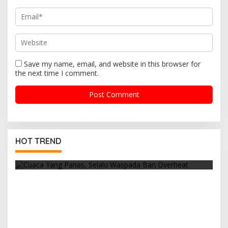
Save my name, email, and website in this browser for
the next time I comment.
Cuaca Yang Panas, Selalu Waspada Ban
HOT TREND
Overheat