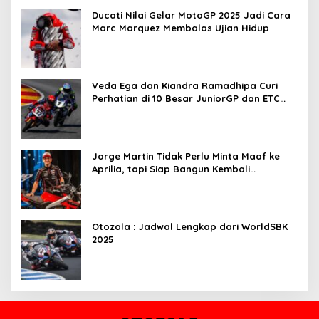
Ducati Nilai Gelar MotoGP 2025 Jadi Cara
Marc Marquez Membalas Ujian Hidup
Veda Ega dan Kiandra Ramadhipa Curi
Perhatian di 10 Besar JuniorGP dan ETC
Aragon 2025
Jorge Martin Tidak Perlu Minta Maaf ke
Aprilia, tapi Siap Bangun Kembali
Komunikasi
Otozola : Jadwal Lengkap dari WorldSBK
2025