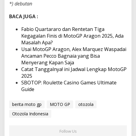
*) debutan
BACA JUGA :
Fabio Quartararo dan Rentetan Tiga
Kegagalan Finis di MotoGP Aragon 2025, Ada
Masalah Apa?
Usai MotoGP Aragon, Alex Marquez Waspadai
Ancaman Pecco Bagnaia yang Bisa
Menyerang Kapan Saja
Catat Tanggalnya! ini Jadwal Lengkap MotoGP
2025
SBOTOP: Roulette Casino Games Ultimate
Guide
berita moto gp
MOTO GP
otozola
Otozola Indonesia
Follow Us