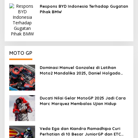
Respons BYD Indonesia Terhadap Gugatan
Pihak BMW
MOTO GP
Dominasi Manuel Gonzalez di Latihan
Moto2 Mandalika 2025, Daniel Holgado
Tertinggal
Ducati Nilai Gelar MotoGP 2025 Jadi Cara
Marc Marquez Membalas Ujian Hidup
Veda Ega dan Kiandra Ramadhipa Curi
Perhatian di 10 Besar JuniorGP dan ETC