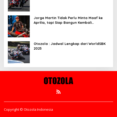
Aragon 2025
Jorge Martin Tidak Perlu Minta Maaf ke
Aprilia, tapi Siap Bangun Kembali
Komunikasi
Otozola : Jadwal Lengkap dari WorldSBK
2025
Copyright © Otozola Indonesia