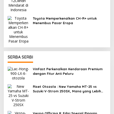
Toyota Memperkenalkan CH-R+ untuk
Menembus Pasar Eropa
SERBA SERBI
VinFast Perkenalkan Kendaraan Premium
dengan Fitur Anti Peluru
Riset Otozola : New Yamaha MT-25 vs
Suzuki V-Strom 250SX, Mana yang Lebih
Nyaman?
Vespa Officina 8: Edisi Spesial Piaggio