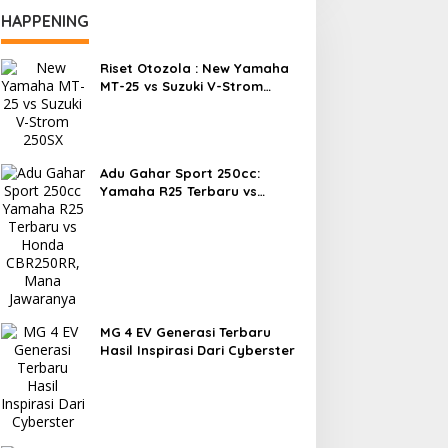
HAPPENING
Riset Otozola : New Yamaha
MT-25 vs Suzuki V-Strom
250SX, Mana yang Lebih
Nyaman?
Adu Gahar Sport 250cc:
Yamaha R25 Terbaru vs
Honda CBR250RR, Mana
Jawaranya?
MG 4 EV Generasi Terbaru
Hasil Inspirasi Dari Cyberster