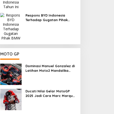
Respons BYD Indonesia
Terhadap Gugatan Pihak
BMW
MOTO GP
Dominasi Manuel Gonzalez di
Latihan Moto2 Mandalika
2025, Daniel Holgado
Tertinggal
Ducati Nilai Gelar MotoGP
2025 Jadi Cara Marc Marquez
Membalas Ujian Hidup