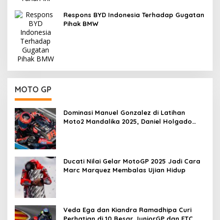
Respons BYD Indonesia Terhadap Gugatan
Pihak BMW
MOTO GP
Dominasi Manuel Gonzalez di Latihan
Moto2 Mandalika 2025, Daniel Holgado
Tertinggal
Ducati Nilai Gelar MotoGP 2025 Jadi Cara
Marc Marquez Membalas Ujian Hidup
Veda Ega dan Kiandra Ramadhipa Curi
Perhatian di 10 Besar JuniorGP dan ETC