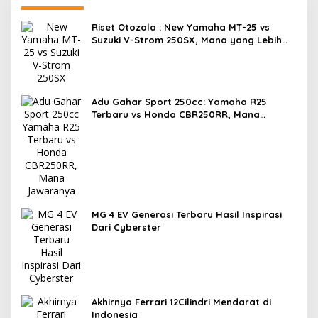
Riset Otozola : New Yamaha MT-25 vs
Suzuki V-Strom 250SX, Mana yang Lebih
Nyaman?
Adu Gahar Sport 250cc: Yamaha R25
Terbaru vs Honda CBR250RR, Mana
Jawaranya?
MG 4 EV Generasi Terbaru Hasil Inspirasi
Dari Cyberster
Akhirnya Ferrari 12Cilindri Mendarat di
Indonesia