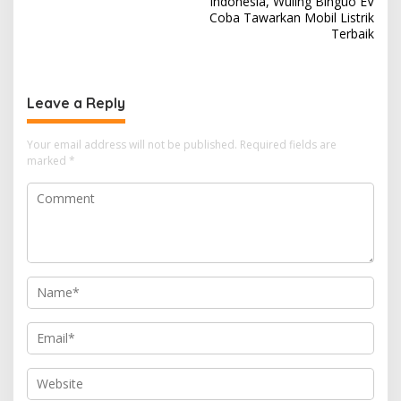
Indonesia, Wuling Binguo EV
Coba Tawarkan Mobil Listrik
Terbaik
Leave a Reply
Your email address will not be published.
Required fields are
marked
*