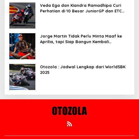
Veda Ega dan Kiandra Ramadhipa Curi
Perhatian di 10 Besar JuniorGP dan ETC
Aragon 2025
Jorge Martin Tidak Perlu Minta Maaf ke
Aprilia, tapi Siap Bangun Kembali
Komunikasi
Otozola : Jadwal Lengkap dari WorldSBK
2025