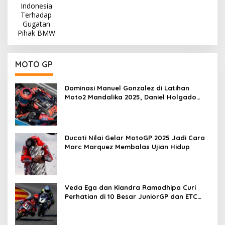
MOTO GP
Dominasi Manuel Gonzalez di Latihan
Moto2 Mandalika 2025, Daniel Holgado
Tertinggal
Ducati Nilai Gelar MotoGP 2025 Jadi Cara
Marc Marquez Membalas Ujian Hidup
Veda Ega dan Kiandra Ramadhipa Curi
Perhatian di 10 Besar JuniorGP dan ETC
Aragon 2025