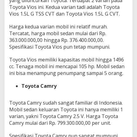
yang diluncurkan Toyota. Terdapat 2 varian pada
Toyota Vios ini. Kedua varian tadi adalah Toyota
Vios 1.5L G TSS CVT dan Toyota Vios 1.5L G CVT.
Harga kedua varian mobil ini relatif murah.
Tercatat, harga mobil sedan mulai dari Rp.
363.000.000,00 hingga Rp. 376.400.000,00.
Spesifikasi Toyota Vios pun tetap mumpuni.
Toyota Vios memiliki kapasitas mobil hingga 1496
cc. Tenaga mobil ini mencapai 105 hp. Mobil sedan
ini bisa menampung penumpang sampai 5 orang.
Toyota Camry
Toyota Camry sudah sangat familiar di Indonesia.
Mobil sedan keluaran Toyota ini hanya memiliki 1
varian, yakni Toyota Camry 2.5 V. Harga Toyota
Camry mulai dari Rp. 799.300.000,00 per unit.
Spesifikasi Toyota Camry pun sangat mumpuni.