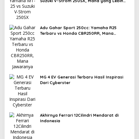
Suzuki V-Strom 250SX, Mana yang Lebih
Nyaman?
Adu Gahar Sport 250cc: Yamaha R25
Terbaru vs Honda CBR250RR, Mana
Jawaranya?
MG 4 EV Generasi Terbaru Hasil Inspirasi
Dari Cyberster
Akhirnya Ferrari 12Cilindri Mendarat di
Indonesia