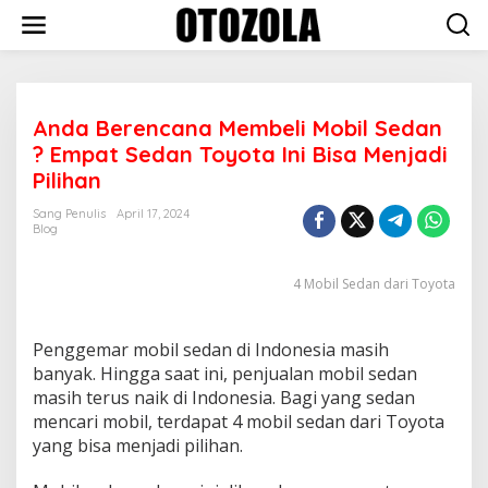
Skip
to
content
Anda Berencana Membeli Mobil Sedan
? Empat Sedan Toyota Ini Bisa Menjadi
Pilihan
Sang Penulis
April 17, 2024
Blog
4 Mobil Sedan dari Toyota
Penggemar mobil sedan di Indonesia masih
banyak. Hingga saat ini, penjualan mobil sedan
masih terus naik di Indonesia. Bagi yang sedan
mencari mobil, terdapat 4 mobil sedan dari Toyota
yang bisa menjadi pilihan.