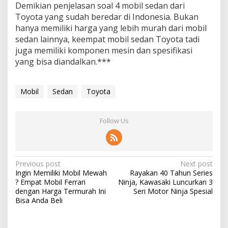
Demikian penjelasan soal 4 mobil sedan dari
Toyota yang sudah beredar di Indonesia. Bukan
hanya memiliki harga yang lebih murah dari mobil
sedan lainnya, keempat mobil sedan Toyota tadi
juga memiliki komponen mesin dan spesifikasi
yang bisa diandalkan.***
Mobil
Sedan
Toyota
Follow Us
Post
Previous post
Next post
Ingin Memiliki Mobil Mewah
Rayakan 40 Tahun Series
navigation
? Empat Mobil Ferrari
Ninja, Kawasaki Luncurkan 3
dengan Harga Termurah Ini
Seri Motor Ninja Spesial
Bisa Anda Beli