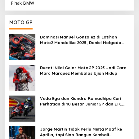
MOTO GP
Dominasi Manuel Gonzalez di Latihan
Moto2 Mandalika 2025, Daniel Holgado
Tertinggal
Ducati Nilai Gelar MotoGP 2025 Jadi Cara
Marc Marquez Membalas Ujian Hidup
Veda Ega dan Kiandra Ramadhipa Curi
Perhatian di 10 Besar JuniorGP dan ETC
Aragon 2025
Jorge Martin Tidak Perlu Minta Maaf ke
Aprilia, tapi Siap Bangun Kembali