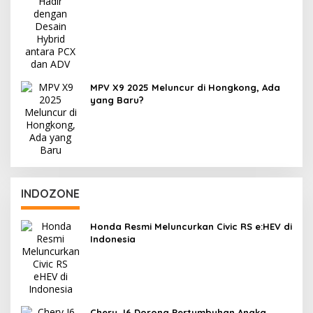
MPV X9 2025 Meluncur di Hongkong, Ada
yang Baru?
INDOZONE
Honda Resmi Meluncurkan Civic RS e:HEV di
Indonesia
Chery J6 Dorong Pertumbuhan Angka