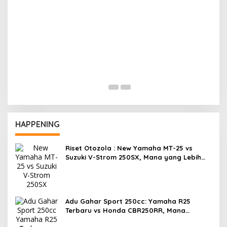
Cuaca Yang Panas, Selalu Waspada Ban
Overheat
HAPPENING
Riset Otozola : New Yamaha MT-25 vs
Suzuki V-Strom 250SX, Mana yang Lebih
Nyaman?
Adu Gahar Sport 250cc: Yamaha R25
Terbaru vs Honda CBR250RR, Mana
Jawaranya?