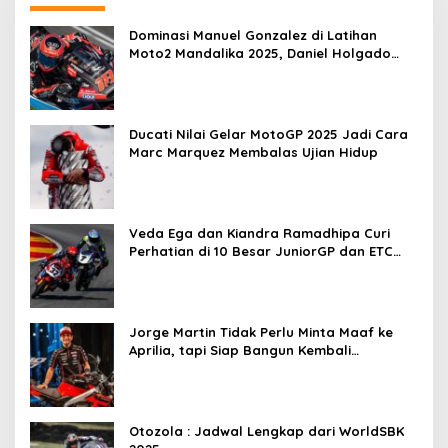
Dominasi Manuel Gonzalez di Latihan
Moto2 Mandalika 2025, Daniel Holgado
Tertinggal
Ducati Nilai Gelar MotoGP 2025 Jadi Cara
Marc Marquez Membalas Ujian Hidup
Veda Ega dan Kiandra Ramadhipa Curi
Perhatian di 10 Besar JuniorGP dan ETC
Aragon 2025
Jorge Martin Tidak Perlu Minta Maaf ke
Aprilia, tapi Siap Bangun Kembali
Komunikasi
Otozola : Jadwal Lengkap dari WorldSBK