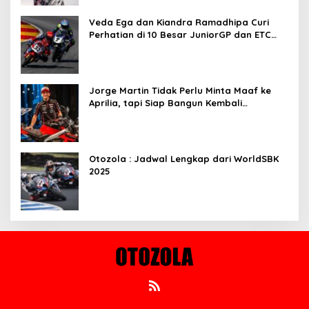
Veda Ega dan Kiandra Ramadhipa Curi
Perhatian di 10 Besar JuniorGP dan ETC
Aragon 2025
Jorge Martin Tidak Perlu Minta Maaf ke
Aprilia, tapi Siap Bangun Kembali
Komunikasi
Otozola : Jadwal Lengkap dari WorldSBK
2025