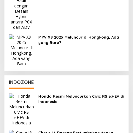
MPV X9 2025 Meluncur di Hongkong, Ada
yang Baru?
INDOZONE
Honda Resmi Meluncurkan Civic RS e:HEV di
Indonesia
Chery J6 Dorong Pertumbuhan Angka