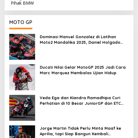
MOTO GP
Dominasi Manuel Gonzalez di Latihan
Moto2 Mandalika 2025, Daniel Holgado
Tertinggal
Ducati Nilai Gelar MotoGP 2025 Jadi Cara
Marc Marquez Membalas Ujian Hidup
Veda Ega dan Kiandra Ramadhipa Curi
Perhatian di 10 Besar JuniorGP dan ETC
Aragon 2025
Jorge Martin Tidak Perlu Minta Maaf ke
Aprilia, tapi Siap Bangun Kembali