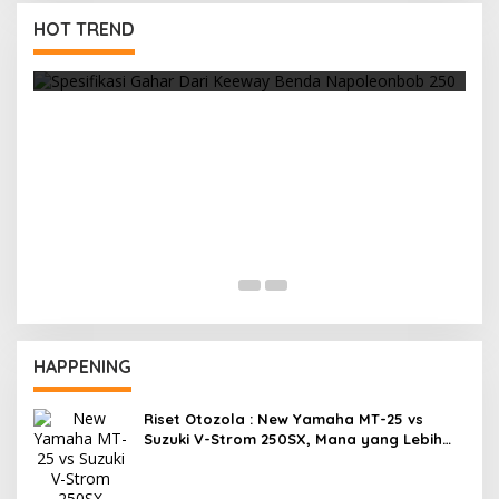
a
HOT TREND
Cuaca Yang Panas, Selalu Waspada Ban
Overheat
HAPPENING
Riset Otozola : New Yamaha MT-25 vs
Suzuki V-Strom 250SX, Mana yang Lebih
Nyaman?