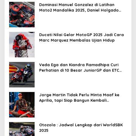
Dominasi Manuel Gonzalez di Latihan
Moto2 Mandalika 2025, Daniel Holgado
Tertinggal
Ducati Nilai Gelar MotoGP 2025 Jadi Cara
Marc Marquez Membalas Ujian Hidup
Veda Ega dan Kiandra Ramadhipa Curi
Perhatian di 10 Besar JuniorGP dan ETC
Aragon 2025
Jorge Martin Tidak Perlu Minta Maaf ke
Aprilia, tapi Siap Bangun Kembali
Komunikasi
Otozola : Jadwal Lengkap dari WorldSBK
2025