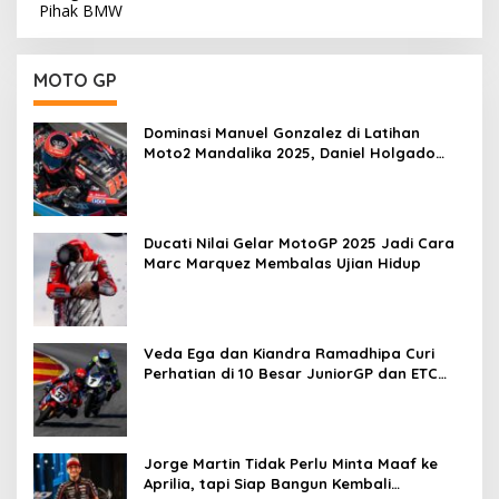
MOTO GP
Dominasi Manuel Gonzalez di Latihan
Moto2 Mandalika 2025, Daniel Holgado
Tertinggal
Ducati Nilai Gelar MotoGP 2025 Jadi Cara
Marc Marquez Membalas Ujian Hidup
Veda Ega dan Kiandra Ramadhipa Curi
Perhatian di 10 Besar JuniorGP dan ETC
Aragon 2025
Jorge Martin Tidak Perlu Minta Maaf ke
Aprilia, tapi Siap Bangun Kembali