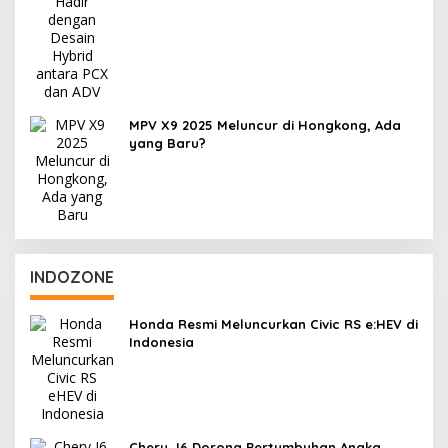
MPV X9 2025 Meluncur di Hongkong, Ada
yang Baru?
INDOZONE
Honda Resmi Meluncurkan Civic RS e:HEV di
Indonesia
Chery J6 Dorong Pertumbuhan Angka