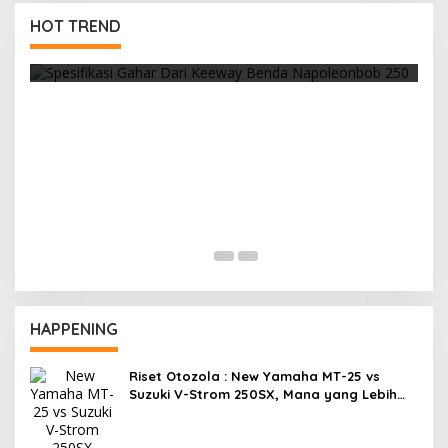
i Keeway Benda
HOT TREND
Cuaca Yang Panas, Selalu Wa
Overheat
HAPPENING
Riset Otozola : New Yamaha MT-25 vs
Suzuki V-Strom 250SX, Mana yang Lebih
Nyaman?