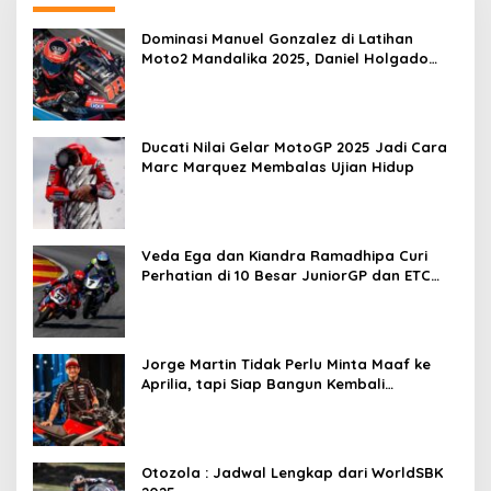
Dominasi Manuel Gonzalez di Latihan
Moto2 Mandalika 2025, Daniel Holgado
Tertinggal
Ducati Nilai Gelar MotoGP 2025 Jadi Cara
Marc Marquez Membalas Ujian Hidup
Veda Ega dan Kiandra Ramadhipa Curi
Perhatian di 10 Besar JuniorGP dan ETC
Aragon 2025
Jorge Martin Tidak Perlu Minta Maaf ke
Aprilia, tapi Siap Bangun Kembali
Komunikasi
Otozola : Jadwal Lengkap dari WorldSBK