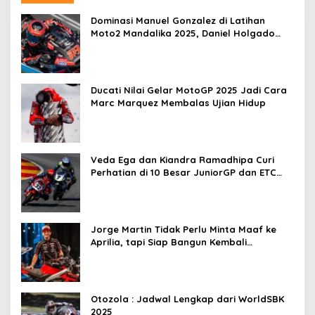
Dominasi Manuel Gonzalez di Latihan
Moto2 Mandalika 2025, Daniel Holgado
Tertinggal
Ducati Nilai Gelar MotoGP 2025 Jadi Cara
Marc Marquez Membalas Ujian Hidup
Veda Ega dan Kiandra Ramadhipa Curi
Perhatian di 10 Besar JuniorGP dan ETC
Aragon 2025
Jorge Martin Tidak Perlu Minta Maaf ke
Aprilia, tapi Siap Bangun Kembali
Komunikasi
Otozola : Jadwal Lengkap dari WorldSBK
2025