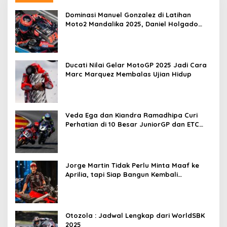
Dominasi Manuel Gonzalez di Latihan
Moto2 Mandalika 2025, Daniel Holgado
Tertinggal
Ducati Nilai Gelar MotoGP 2025 Jadi Cara
Marc Marquez Membalas Ujian Hidup
Veda Ega dan Kiandra Ramadhipa Curi
Perhatian di 10 Besar JuniorGP dan ETC
Aragon 2025
Jorge Martin Tidak Perlu Minta Maaf ke
Aprilia, tapi Siap Bangun Kembali
Komunikasi
Otozola : Jadwal Lengkap dari WorldSBK
2025