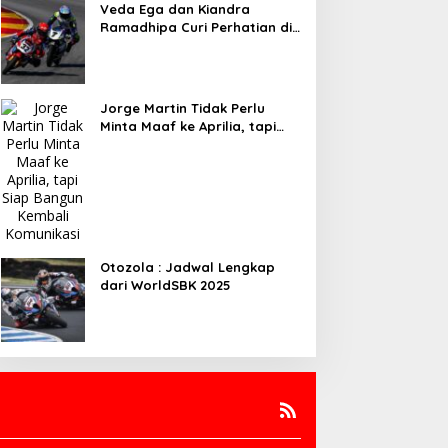
Veda Ega dan Kiandra
Ramadhipa Curi Perhatian di
10 Besar JuniorGP dan ETC
Aragon 2025
Jorge Martin Tidak Perlu
Minta Maaf ke Aprilia, tapi
Siap Bangun Kembali
Komunikasi
Otozola : Jadwal Lengkap
dari WorldSBK 2025