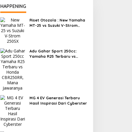
HAPPENING
Riset Otozola : New Yamaha
MT-25 vs Suzuki V-Strom
250SX, Mana yang Lebih
Nyaman?
Adu Gahar Sport 250cc:
Yamaha R25 Terbaru vs
Honda CBR250RR, Mana
Jawaranya?
MG 4 EV Generasi Terbaru
Hasil Inspirasi Dari Cyberster