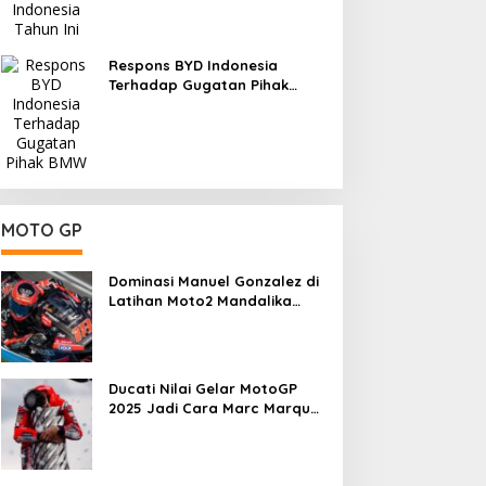
Respons BYD Indonesia
Terhadap Gugatan Pihak
BMW
MOTO GP
Dominasi Manuel Gonzalez di
Latihan Moto2 Mandalika
2025, Daniel Holgado
Tertinggal
Ducati Nilai Gelar MotoGP
2025 Jadi Cara Marc Marquez
Membalas Ujian Hidup