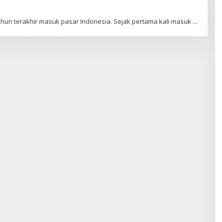
un terakhir masuk pasar Indonesia. Sejak pertama kali masuk
s