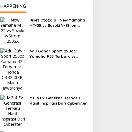
HAPPENING
Riset Otozola : New Yamaha
MT-25 vs Suzuki V-Strom
250SX, Mana yang Lebih
Nyaman?
Adu Gahar Sport 250cc:
Yamaha R25 Terbaru vs
Honda CBR250RR, Mana
Jawaranya?
MG 4 EV Generasi Terbaru
Hasil Inspirasi Dari Cyberster