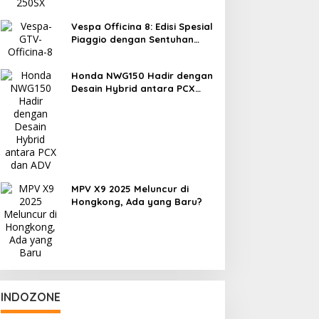
Vespa Officina 8: Edisi Spesial
Piaggio dengan Sentuhan
Eksperimen
Honda NWG150 Hadir dengan
Desain Hybrid antara PCX
dan ADV
MPV X9 2025 Meluncur di
Hongkong, Ada yang Baru?
INDOZONE