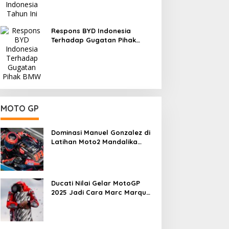
Respons BYD Indonesia
Terhadap Gugatan Pihak
BMW
MOTO GP
Dominasi Manuel Gonzalez di
Latihan Moto2 Mandalika
2025, Daniel Holgado
Tertinggal
Ducati Nilai Gelar MotoGP
2025 Jadi Cara Marc Marquez
Membalas Ujian Hidup