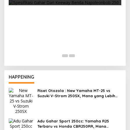
Cuaca Yang Panas, Sela
Overheat
HAPPENING
Riset Otozola : New Yamaha MT-25 vs
Suzuki V-Strom 250SX, Mana yang Lebih
Nyaman?
Adu Gahar Sport 250cc: Yamaha R25
Terbaru vs Honda CBR250RR, Mana