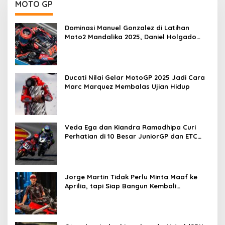
MOTO GP
Dominasi Manuel Gonzalez di Latihan
Moto2 Mandalika 2025, Daniel Holgado
Tertinggal
Ducati Nilai Gelar MotoGP 2025 Jadi Cara
Marc Marquez Membalas Ujian Hidup
Veda Ega dan Kiandra Ramadhipa Curi
Perhatian di 10 Besar JuniorGP dan ETC
Aragon 2025
Jorge Martin Tidak Perlu Minta Maaf ke
Aprilia, tapi Siap Bangun Kembali
Komunikasi