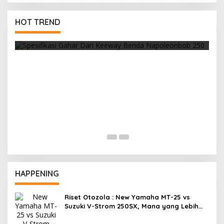
HOT TREND
Cuaca Yang Panas, Selalu Waspada Ban
Overheat
HAPPENING
Riset Otozola : New Yamaha MT-25 vs
Suzuki V-Strom 250SX, Mana yang Lebih
Nyaman?