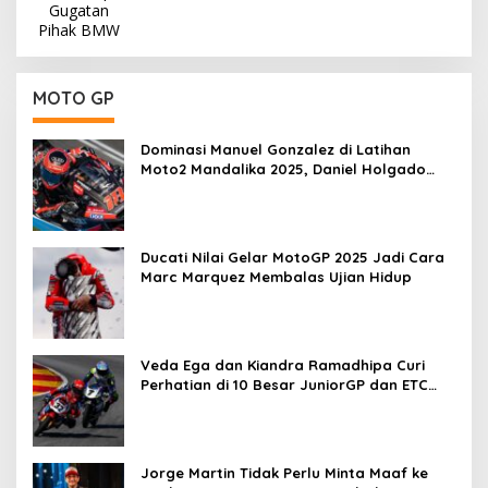
MOTO GP
Dominasi Manuel Gonzalez di Latihan
Moto2 Mandalika 2025, Daniel Holgado
Tertinggal
Ducati Nilai Gelar MotoGP 2025 Jadi Cara
Marc Marquez Membalas Ujian Hidup
Veda Ega dan Kiandra Ramadhipa Curi
Perhatian di 10 Besar JuniorGP dan ETC
Aragon 2025
Jorge Martin Tidak Perlu Minta Maaf ke