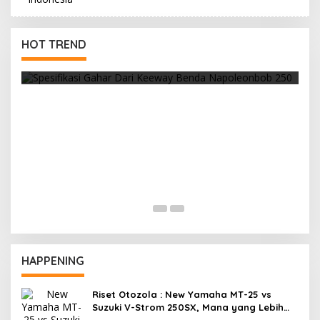
HOT TREND
Cuaca Yang Panas, Selalu Waspada Ban
Overheat
HAPPENING
Riset Otozola : New Yamaha MT-25 vs
Suzuki V-Strom 250SX, Mana yang Lebih