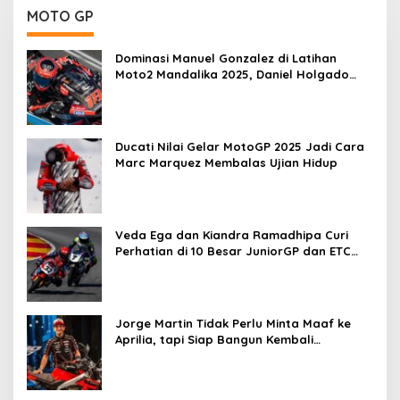
MOTO GP
Dominasi Manuel Gonzalez di Latihan
Moto2 Mandalika 2025, Daniel Holgado
Tertinggal
Ducati Nilai Gelar MotoGP 2025 Jadi Cara
Marc Marquez Membalas Ujian Hidup
Veda Ega dan Kiandra Ramadhipa Curi
Perhatian di 10 Besar JuniorGP dan ETC
Aragon 2025
Jorge Martin Tidak Perlu Minta Maaf ke
Aprilia, tapi Siap Bangun Kembali
Komunikasi