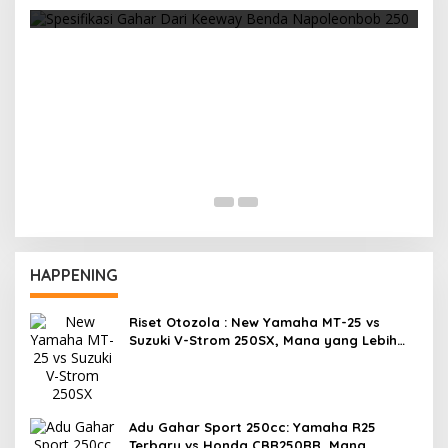
Cuaca Yang Panas, Selalu Waspada Ban
Overheat
HAPPENING
Riset Otozola : New Yamaha MT-25 vs
Suzuki V-Strom 250SX, Mana yang Lebih
Nyaman?
Adu Gahar Sport 250cc: Yamaha R25
Terbaru vs Honda CBR250RR, Mana