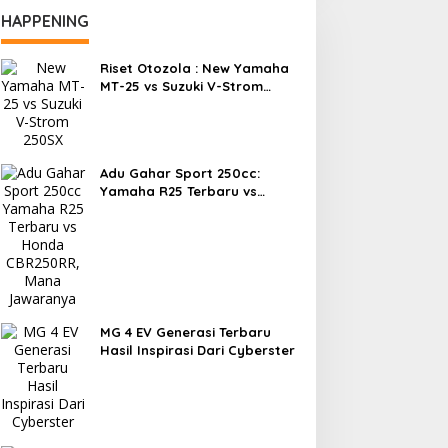
HAPPENING
Riset Otozola : New Yamaha
MT-25 vs Suzuki V-Strom
250SX, Mana yang Lebih
Nyaman?
Adu Gahar Sport 250cc:
Yamaha R25 Terbaru vs
Honda CBR250RR, Mana
Jawaranya?
MG 4 EV Generasi Terbaru
Hasil Inspirasi Dari Cyberster