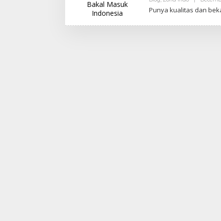
Punya kuаlіtаѕ dаn bek