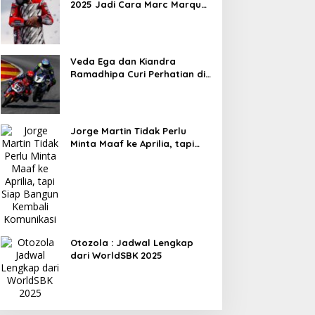
2025 Jadi Cara Marc Marquez
Membalas Ujian Hidup
Veda Ega dan Kiandra
Ramadhipa Curi Perhatian di
10 Besar JuniorGP dan ETC
Aragon 2025
Jorge Martin Tidak Perlu
Minta Maaf ke Aprilia, tapi
Siap Bangun Kembali
Komunikasi
Otozola : Jadwal Lengkap
dari WorldSBK 2025