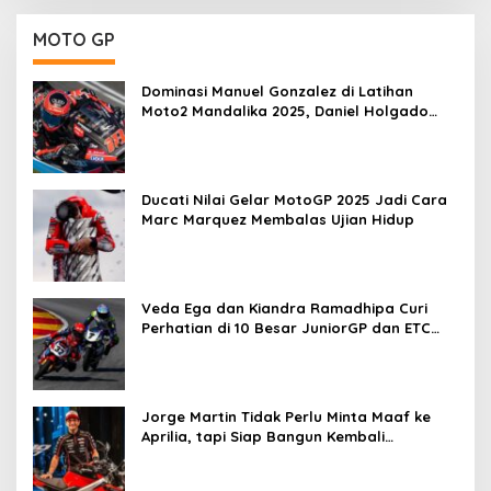
MOTO GP
Dominasi Manuel Gonzalez di Latihan
Moto2 Mandalika 2025, Daniel Holgado
Tertinggal
Ducati Nilai Gelar MotoGP 2025 Jadi Cara
Marc Marquez Membalas Ujian Hidup
Veda Ega dan Kiandra Ramadhipa Curi
Perhatian di 10 Besar JuniorGP dan ETC
Aragon 2025
Jorge Martin Tidak Perlu Minta Maaf ke
Aprilia, tapi Siap Bangun Kembali
Komunikasi