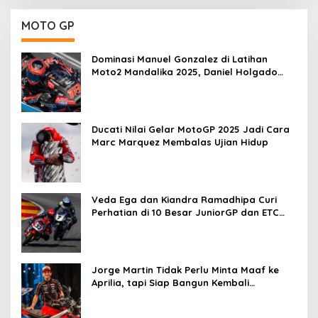
MOTO GP
Dominasi Manuel Gonzalez di Latihan
Moto2 Mandalika 2025, Daniel Holgado
Tertinggal
Ducati Nilai Gelar MotoGP 2025 Jadi Cara
Marc Marquez Membalas Ujian Hidup
Veda Ega dan Kiandra Ramadhipa Curi
Perhatian di 10 Besar JuniorGP dan ETC
Aragon 2025
Jorge Martin Tidak Perlu Minta Maaf ke
Aprilia, tapi Siap Bangun Kembali
Komunikasi