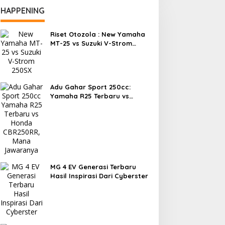
HAPPENING
Riset Otozola : New Yamaha
MT-25 vs Suzuki V-Strom
250SX, Mana yang Lebih
Nyaman?
Adu Gahar Sport 250cc:
Yamaha R25 Terbaru vs
Honda CBR250RR, Mana
Jawaranya?
MG 4 EV Generasi Terbaru
Hasil Inspirasi Dari Cyberster