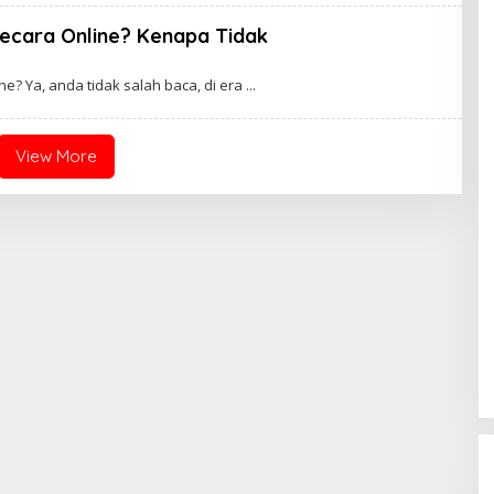
Secara Online? Kenapa Tidak
hbro
ine? Ya, anda tidak salah baca, di era
View More