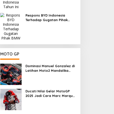
Respons BYD Indonesia
Terhadap Gugatan Pihak
BMW
MOTO GP
Dominasi Manuel Gonzalez di
Latihan Moto2 Mandalika
2025, Daniel Holgado
Tertinggal
Ducati Nilai Gelar MotoGP
2025 Jadi Cara Marc Marquez
Membalas Ujian Hidup